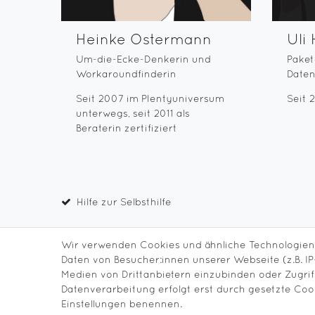
Heinke Ostermann
Uli
Um-die-Ecke-Denkerin und
Paket
Workaroundfinderin
Date
Seit 2007 im Plentyuniversum
Seit 
unterwegs, seit 2011 als
Beraterin zertifiziert
Hilfe zur Selbsthilfe
Wir verwenden Cookies und ähnliche Technologien
Daten von Besucher:innen unserer Webseite (z.B. IP-
Medien von Drittanbietern einzubinden oder Zugrif
Datenverarbeitung erfolgt erst durch gesetzte Cooki
Einstellungen benennen.