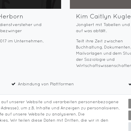
 Herborn
Kim Caitlyn Kugle
dienstversteher und
Jongliert mit Tabellen und
nbezwinger
auf was abfällt.
2017 im Unternehmen.
Teilt ihre Zeit zwischen
Buchhaltung, Dokumenten
Mailvorlagen und dem Stu
der Soziologie und
Wirtschaftswissenschaften
Anbindung von Plattformen
 auf unserer Website und verarbeiten personenbezogene
Adresse), um z.B. Inhalte und Anzeigen zu personalisieren,
fe auf unsere Website zu analysieren. Die
es. Wir teilen diese Daten mit Dritten, die wir in den
Impressum
Daten­schutz­erklärung
Kontakt