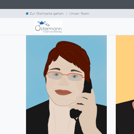
Zur Startseite gehen
Unser Team