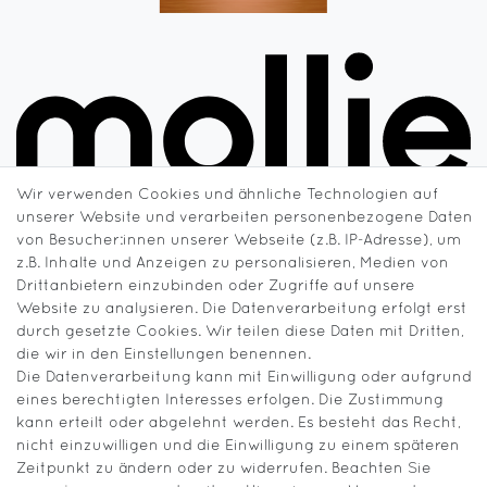
Wir verwenden Cookies und ähnliche Technologien auf
unserer Website und verarbeiten personenbezogene Daten
von Besucher:innen unserer Webseite (z.B. IP-Adresse), um
z.B. Inhalte und Anzeigen zu personalisieren, Medien von
Drittanbietern einzubinden oder Zugriffe auf unsere
Website zu analysieren. Die Datenverarbeitung erfolgt erst
durch gesetzte Cookies. Wir teilen diese Daten mit Dritten,
die wir in den Einstellungen benennen.
Die Datenverarbeitung kann mit Einwilligung oder aufgrund
eines berechtigten Interesses erfolgen. Die Zustimmung
kann erteilt oder abgelehnt werden. Es besteht das Recht,
nicht einzuwilligen und die Einwilligung zu einem späteren
Zeitpunkt zu ändern oder zu widerrufen. Beachten Sie