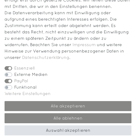
erfolgt erst durch gesetzte Cookies. Wir teilen diese Daten
mit Dritten, die wir in den Einstellungen benennen.
Die Datenverarbeitung kann mit Einwilligung oder
aufgrund eines berechtigten Interesses erfolgen. Die
Zustimmung kann erteilt oder abgelehnt werden. Es
besteht das Recht, nicht einzuwilligen und die Einwilligung
zu einem späteren Zeitpunkt zu ändern oder zu
widerrufen. Beachten Sie unser
Impressum
und weitere
Hinweise zur Verwendung personenbezogener Daten in
unserer
Daten­schutz­erklärung
.
Essenziell
Externe Medien
PayPal
Funktional
Weitere Einstellungen
Impressum
Daten­schutz­erklärung
Kontakt
Alle akzeptieren
Alle ablehnen
© Copyright 2026 | Alle Rechte vorbehalten.
Auswahl akzeptieren