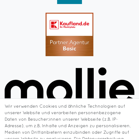
Wir verwenden Cookies und ähnliche Technologien auf
unserer Website und verarbeiten personenbezogene
Daten von Besucher:innen unserer Webseite (z.B. IP-
Adresse), um z.B. Inhalte und Anzeigen zu personalisieren,
Medien von Drittanbietern einzubinden oder Zugriffe auf
unsere Website zu analysieren. Die Datenverarbeitung