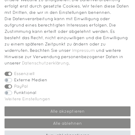
erfolgt erst durch gesetzte Cookies. Wir teilen diese Daten
mit Dritten, die wir in den Einstellungen benennen.
Die Datenverarbeitung kann mit Einwilligung oder
aufgrund eines berechtigten Interesses erfolgen. Die
Zustimmung kann erteilt oder abgelehnt werden. Es
besteht das Recht, nicht einzuwilligen und die Einwilligung
zu einem späteren Zeitpunkt zu ändern oder zu
widerrufen. Beachten Sie unser
Impressum
und weitere
Hinweise zur Verwendung personenbezogener Daten in
unserer
Daten­schutz­erklärung
.
Essenziell
Externe Medien
PayPal
Funktional
Weitere Einstellungen
Impressum
Daten­schutz­erklärung
Kontakt
Alle akzeptieren
Alle ablehnen
© Copyright 2026 | Alle Rechte vorbehalten.